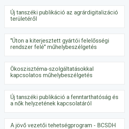
Új tanszéki publikáció az agrárdigitalizáció
területéről
"Úton a kiterjesztett gyártói felelősségi
rendszer felé" műhelybeszélgetés
Ökoszisztéma-szolgáltatásokkal
kapcsolatos műhelybeszélgetés
Új tanszéki publikáció a fenntarthatóság és
a nők helyzetének kapcsolatáról
A jövő vezetői tehetségprogram - BCSDH