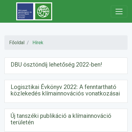
Főoldal
Hírek
DBU ösztöndíj lehetőség 2022-ben!
Logisztikai Évkönyv 2022: A fenntartható
közlekedés klímainnovációs vonatkozásai
Új tanszéki publikáció a klímainnováció
területén